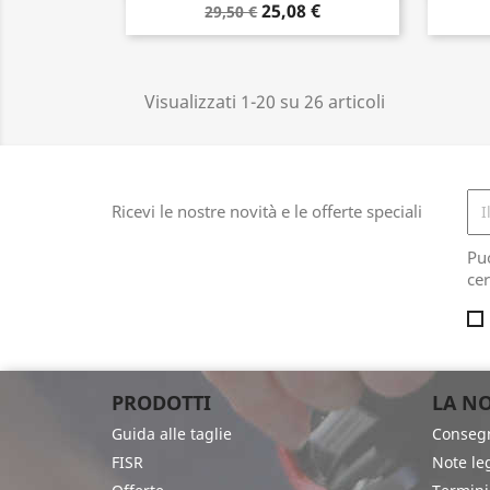
25,08 €
29,50 €
Visualizzati 1-20 su 26 articoli
Ricevi le nostre novità e le offerte speciali
Pu
cer
PRODOTTI
LA NO
Guida alle taglie
Conseg
FISR
Note leg