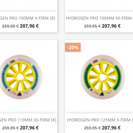
Anteprima
Anteprima


EN PRO 100MM X-FIRM (8)
HYDROGEN PRO 100MM XX-FIRM 
207,96 €
207,96 €
259,95 €
259,95 €
-20%
Anteprima
Anteprima


EN PRO 110MM XX-FIRM (8)
HYDROGEN PRO 125MM X-FIRM (
207,96 €
207,96 €
259,95 €
259,95 €