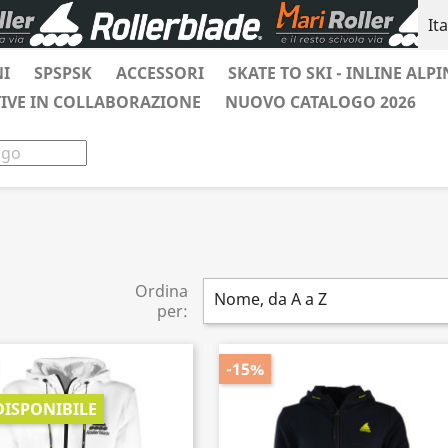
It
NI
SPSPSK
ACCESSORI
SKATE TO SKI - INLINE ALPI
TIVE IN COLLABORAZIONE
NUOVO CATALOGO 2026
Ordina
Nome, da A a Z
per:
-15%
ISPONIBILE