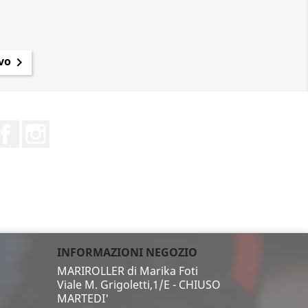
vo

Facebook
Instagram
INFORMAZIONI NEGOZIO
MARIROLLER di Marika Foti
Viale M. Grigoletti,1/E - CHIUSO
MARTEDI'