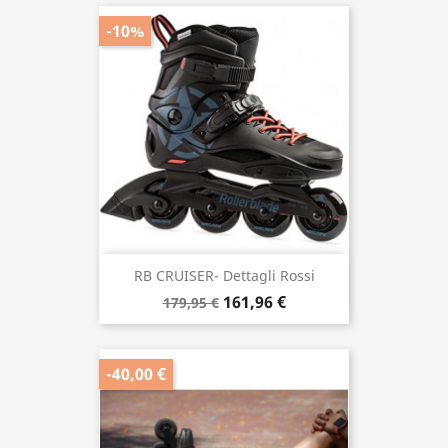
HYDROGEN PRO 110MM XX-FIRM
26,40 €
30,00 €
-10%
RB CRUISER- Dettagli Rossi
161,96 €
179,95 €