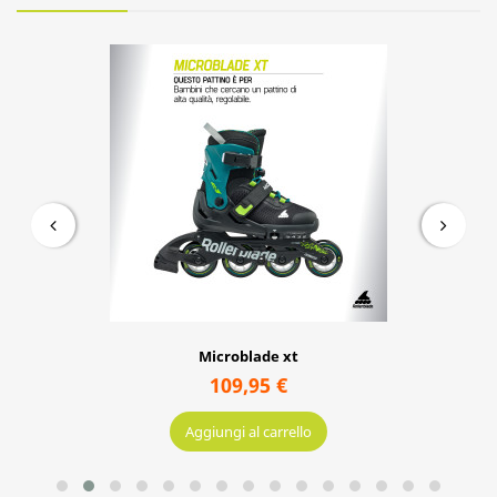
Aggiungi al carrello
PRODOTTI IN VETRINA
Microblade xt