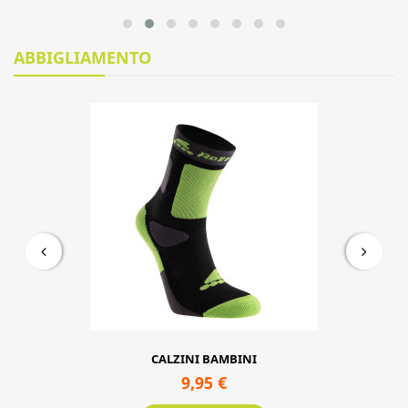
Microblade azzurro
99,95 €
Aggiungi al carrello
ABBIGLIAMENTO