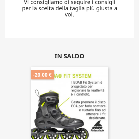
Se non trovi ciò che cerchi
contattaci.
Libera la tua mente con un pò di
sana attività sportiva all'aperto.
Vi consigliamo di seguire i consigli
per la scelta della taglia più giusta a
voi.
IN SALDO
-20,00 €