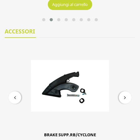
CALZINI BAMBINI
9,95 €
Aggiungi al carrello
ACCESSORI