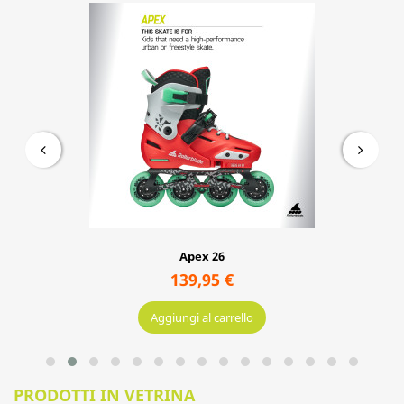
IDEE REGALO
Apex 26
139,95 €