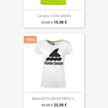
Canotta ICON GREEN
19,98 €
23,50 €
-15%