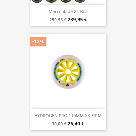
Macroblade 84 Boa
239,95 €
259,95 €
-12%