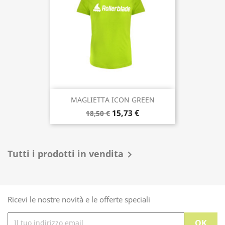
50,80 €
63,50 €
-15%
MAGLIETTA ICON GREEN
15,73 €
18,50 €
Tutti i prodotti in vendita
