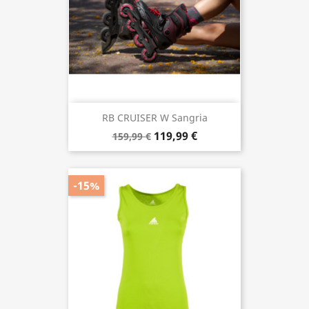
-40,00 €
RB CRUISER W Sangria
119,99 €
159,99 €
-15%