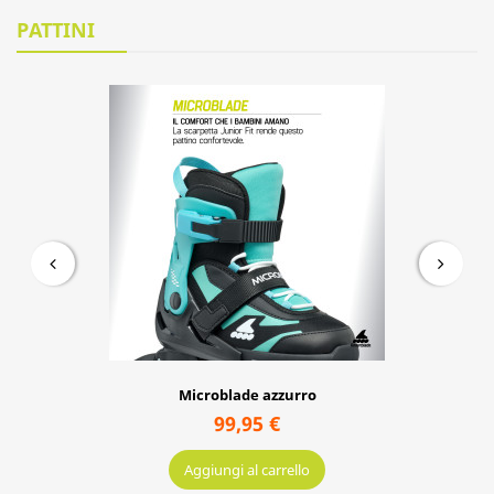
109,95 €
Aggiungi al carrello
PATTINI