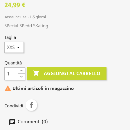
24,99 €
Tasse incluse
1-5 giorni
SPecial SPedd SKating
Taglia
Quantità

AGGIUNGI AL CARRELLO

Ultimi articoli in magazzino
Condividi
Commenti (0)