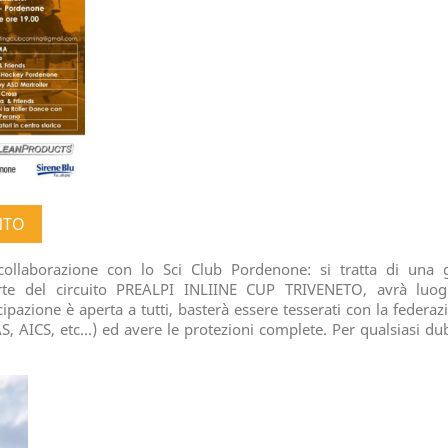
NTO
ollaborazione con lo Sci Club Pordenone: si tratta di una 
arte del circuito PREALPI INLIINE CUP TRIVENETO, avrà luo
pazione è aperta a tutti, basterà essere tesserati con la federaz
, AICS, etc...) ed avere le protezioni complete. Per qualsiasi du