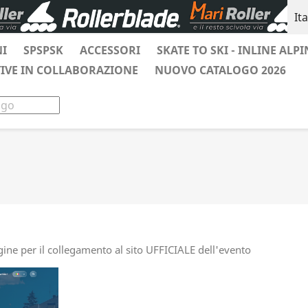
It
NI
SPSPSK
ACCESSORI
SKATE TO SKI - INLINE ALPI
TIVE IN COLLABORAZIONE
NUOVO CATALOGO 2026
gine per il collegamento al sito UFFICIALE dell'evento