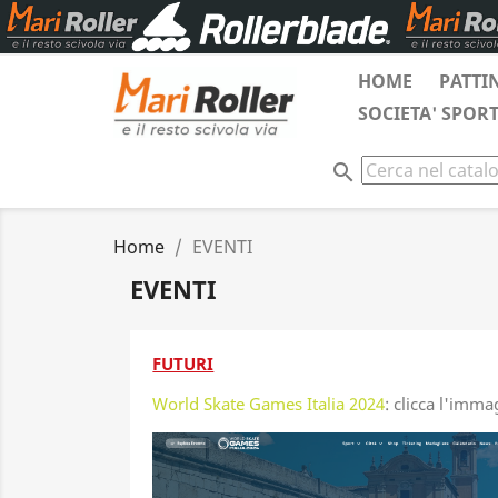
HOME
PATTI
SOCIETA' SPOR
search
Home
EVENTI
EVENTI
FUTURI
World Skate Games Italia 2024
: clicca l'imma