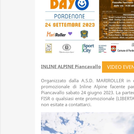
INLINE ALPINE Piancavallo
VIDEO EVE
Organizzato dalla A.S.D. MARIROLLER in c
promozionale di Inline Alpine facente p
Piancavallo sabato 24 giugno 2023. La parteci
FISR o qualsiasi ente promozionale (LIBERTAS
non esitate a contattarci.