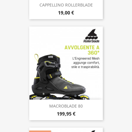
CAPPELLINO ROLLERBLADE
19,00 €
MACROBLADE 80
199,95 €