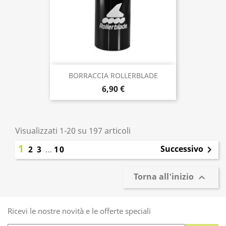
BORRACCIA ROLLERBLADE
6,90 €
Visualizzati 1-20 su 197 articoli
1
Successivo
2
3
…
10

Torna all'inizio

Ricevi le nostre novità e le offerte speciali