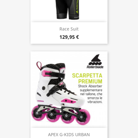
Race Suit
129,95 €
APEX G-KIDS URBAN