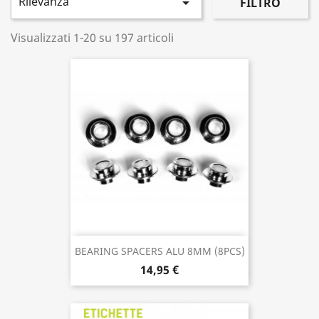
Rilevanza

FILTRO
Visualizzati 1-20 su 197 articoli
BEARING SPACERS ALU 8MM (8PCS)
14,95 €