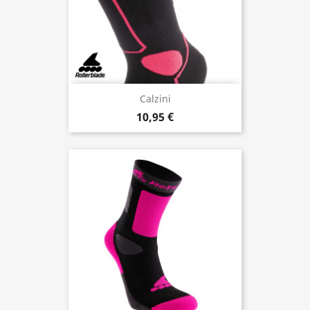
Calzini
10,95 €