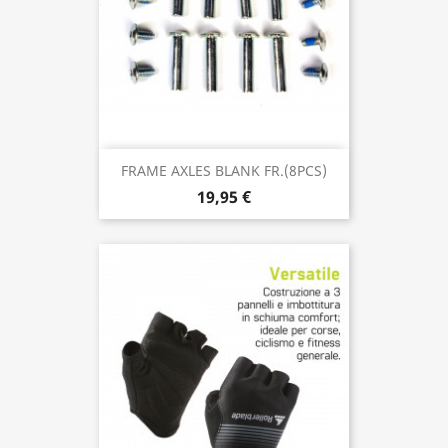
FRAME AXLES BLANK FR.(8PCS)
19,95 €