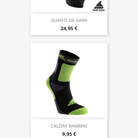
GUANTI DA GARA
24,95 €
CALZINI BAMBINI
9,95 €