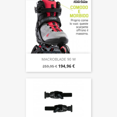
MACROBLADE 90 W
194,96 €
259,95 €