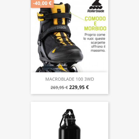
-40,00 €
MACROBLADE 100 3WD
229,95 €
269,95 €