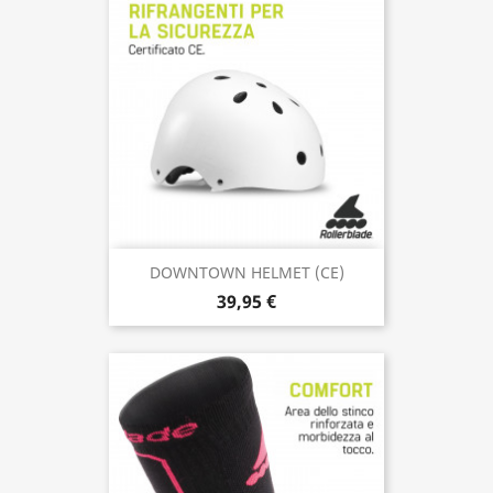
DOWNTOWN HELMET (CE)
39,95 €