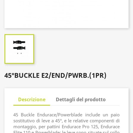
45°BUCKLE E2/END/PWRB.(1PR)
Descrizione
Dettagli del prodotto
45 Buckle Endurace/Powerblade include un paio
sostitutivo di leve a 45°, e le relative componenti di
montaggio, per pattini Endurace Pro 125, Endurace
Elite 110 e Powerblade; le leve sono situate sul collo