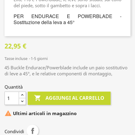
del piede, sotto il gambetto e sopra i lacci.
PER ENDURACE E POWERBLADE -
Sostituzione della leva a 45°
22,95 €
Tasse incluse
1-5 giorni
45 Buckle Endurace/Powerblade include un paio sostitutivo
di leve a 45°, e le relative componenti di montaggio,
Quantità

AGGIUNGI AL CARRELLO

Ultimi articoli in magazzino
Condividi