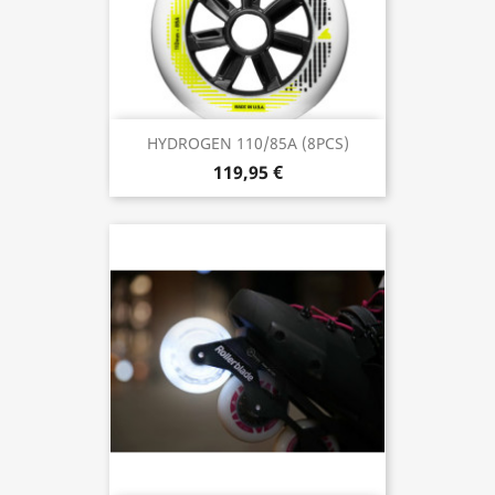
HYDROGEN 110/85A (8PCS)
119,95 €