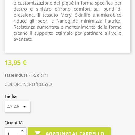
e customizzazione del piqué in forma specifica per
destro e sinistro offrono comfort sui punti di
pressione. Il tessuto Meryl Skinlife antimicrobico
riduce gli odori e Nanoglide minimizza l'attrito.
Resistenza aumentata e mantenimento della forma
creano il supporto ottimale per pattinare a livello
avanzato.
13,95 €
Tasse incluse
1-5 giorni
COLORE NERO/ROSSO
Taglia
Quantità

AGGIUNGI AL CARRELLO