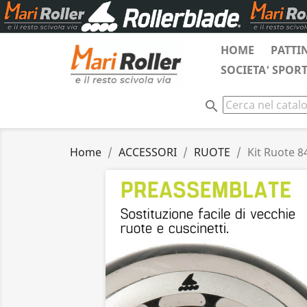
HOME
PATTI
SOCIETA' SPOR
search
Home
ACCESSORI
RUOTE
Kit Ruote 