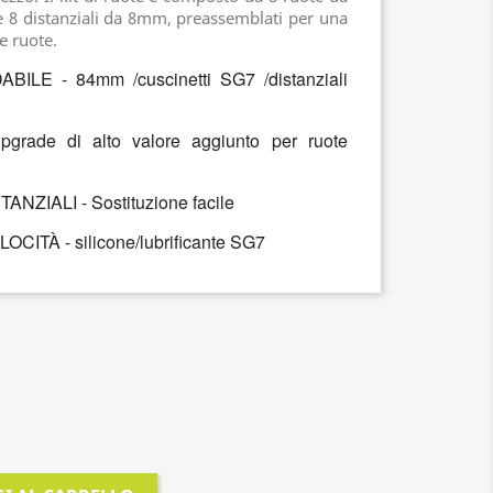
e 8 distanziali da 8mm, preassemblati per una
le ruote.
LE - 84mm /cuscinetti SG7 /distanziali
rade di alto valore aggiunto per ruote
NZIALI - Sostituzione facile
ITÀ - silicone/lubrificante SG7