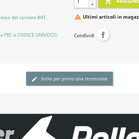

AGGIUNG

Ultimi articoli in magaz
resso del corriere BRT.
la tua PEC o CODICE UNIVOCO.
Condividi
Scrivi per primo una recensione