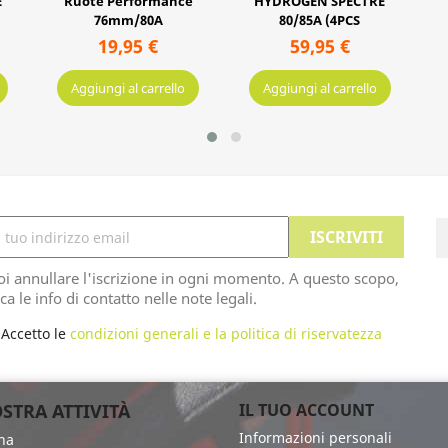
e
HYDROGEN SPECTRE
80/85A (4PCS
59,95 €
Aggiungi al carrello
oi annullare l'iscrizione in ogni momento. A questo scopo,
ca le info di contatto nelle note legali.
Accetto le
condizioni generali e la politica di riservatezza
STRA ATTIVITÀ
IL TUO ACCOUNT
Informazioni personali
na