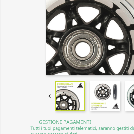

GESTIONE PAGAMENTI
Tutti i tuoi pagamenti telematici, saranno gestiti 
avremo accesso ai dati.