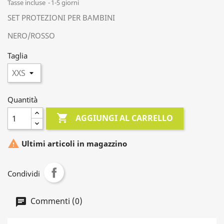
Tasse incluse
1-5 giorni
SET PROTEZIONI PER BAMBINI
NERO/ROSSO
Taglia
Quantità

AGGIUNGI AL CARRELLO

Ultimi articoli in magazzino
Condividi
Commenti (0)