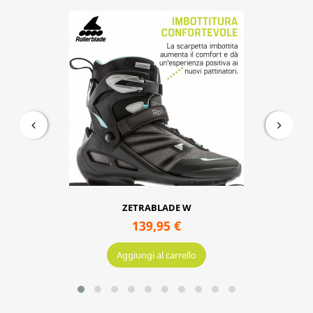
Macroblade 110 3wd W
299,95 €
Aggiungi al carrello