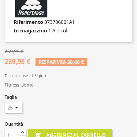
Riferimento
073706001A1
In magazzino
1 Articoli
259,95 €
239,95 €
RISPARMIA 20,00 €
Tasse incluse
1-5 giorni
Fitness Uomo
Taglia
Quantità

AGGIUNGI AL CARRELLO