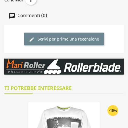
Commenti (0)
Scrivi per primo una recensione
TI POTREBBE INTERESSARE
-15%