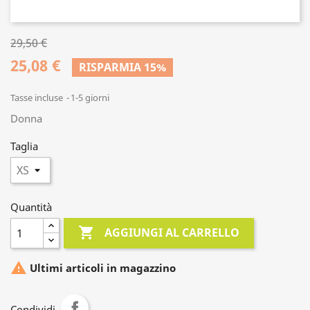
29,50 €
25,08 €
RISPARMIA 15%
Tasse incluse
1-5 giorni
Donna
Taglia
Quantità

AGGIUNGI AL CARRELLO

Ultimi articoli in magazzino
Condividi