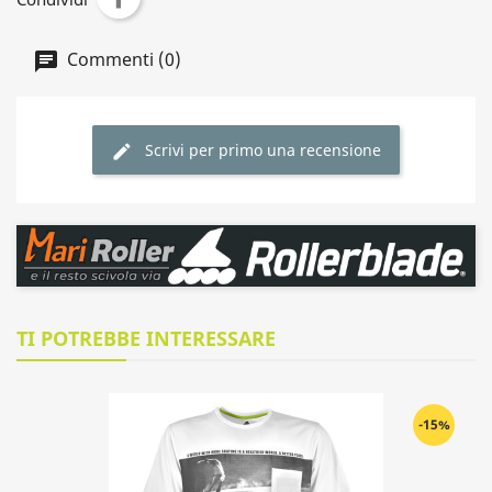
Commenti (0)
Scrivi per primo una recensione
TI POTREBBE INTERESSARE
-15%