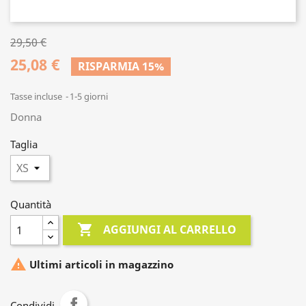
29,50 €
25,08 €
RISPARMIA 15%
Tasse incluse
1-5 giorni
Donna
Taglia
Quantità

AGGIUNGI AL CARRELLO

Ultimi articoli in magazzino
Condividi