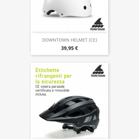
DOWNTOWN HELMET (CE)
39,95 €