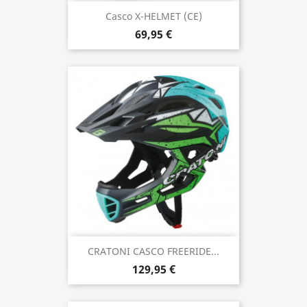
Casco X-HELMET (CE)
69,95 €
CRATONI CASCO FREERIDE...
129,95 €