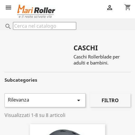
shopping_cart


search
CASCHI
Caschi Rollerblade per
adulti e bambini.
Subcategories
Rilevanza

FILTRO
Visualizzati 1-8 su 8 articoli