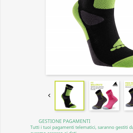

GESTIONE PAGAMENTI
Tutti i tuoi pagamenti telematici, saranno gestiti 
avremo accesso ai dati.