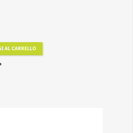
I AL CARRELLO
a