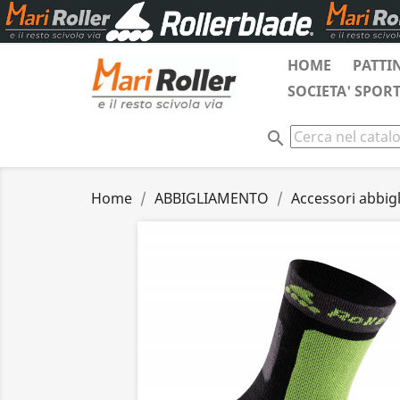
HOME
PATTI
SOCIETA' SPOR
search
Home
ABBIGLIAMENTO
Accessori abbig