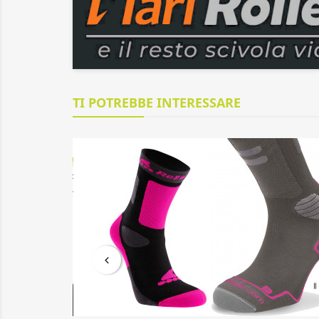
TI POTREBBE INTERESSARE