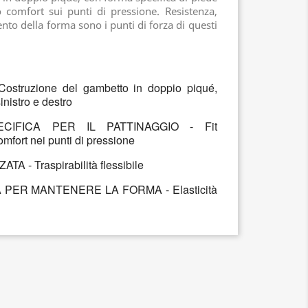
o comfort sui punti di pressione. Resistenza,
nto della forma sono i punti di forza di questi
struzione del gambetto in doppio piqué,
inistro e destro
CIFICA PER IL PATTINAGGIO - Fit
mfort nei punti di pressione
- Traspirabilità flessibile
PER MANTENERE LA FORMA - Elasticità