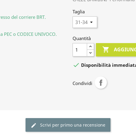
Taglia
resso del corriere BRT.
la tua PEC o CODICE UNIVOCO.
Quantità

AGGIUNG

Disponibilità immediat
Condividi
Scrivi per primo una recensione