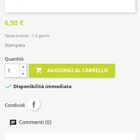
6,90 €
Tasse incluse
1-5 giorni
Stampata
Quantità

AGGIUNGI AL CARRELLO

Disponibilità immediata
Condividi
Commenti (0)