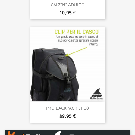
CALZINI ADULTO
10,95 €
PRO BACKPACK LT 30
89,95 €