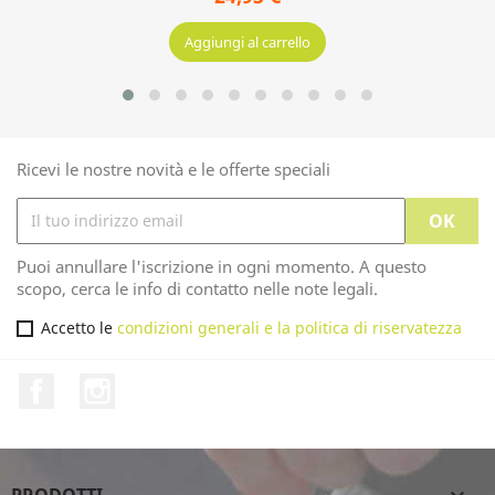
10,95 €
Aggiungi al carrello
Ricevi le nostre novità e le offerte speciali
Puoi annullare l'iscrizione in ogni momento. A questo
scopo, cerca le info di contatto nelle note legali.
Accetto le
condizioni generali e la politica di riservatezza
Cavigliera
Facebook
Instagram
24,95 €
Aggiungi al carrello