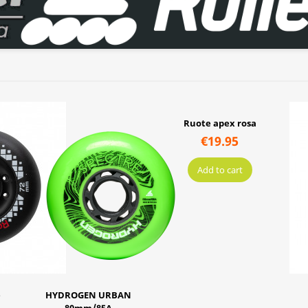
-20%
Ruote apex rosa
€19.95
Add to cart
HYDROGEN PRO