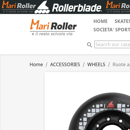
HOME
SKATE
SOCIETA' SPORT
search
Home
ACCESSORIES
WHEELS
Ruote a