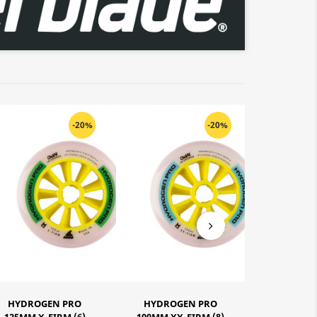
-20%
-20%
HYDROGEN PRO
HYDROGEN PRO
HYDROGEN