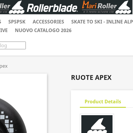
S
SPSPSK
ACCESSORIES
SKATE TO SKI - INLINE AL
IVE
NUOVO CATALOGO 2026
pex
RUOTE APEX
Product Details