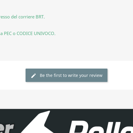
resso del corriere BRT.
la tua PEC o CODICE UNIVOCO.
Be the first to write your review