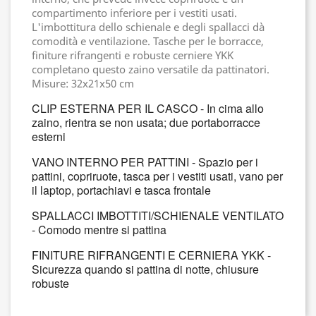
compartimento inferiore per i vestiti usati.
L'imbottitura dello schienale e degli spallacci dà
comodità e ventilazione. Tasche per le borracce,
finiture rifrangenti e robuste cerniere YKK
completano questo zaino versatile da pattinatori.
Misure: 32x21x50 cm
CLIP ESTERNA PER IL CASCO - In cima allo
zaino, rientra se non usata; due portaborracce
esterni
VANO INTERNO PER PATTINI - Spazio per i
pattini, copriruote, tasca per i vestiti usati, vano per
il laptop, portachiavi e tasca frontale
SPALLACCI IMBOTTITI/SCHIENALE VENTILATO
- Comodo mentre si pattina
FINITURE RIFRANGENTI E CERNIERA YKK -
Sicurezza quando si pattina di notte, chiusure
robuste