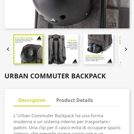


URBAN COMMUTER BACKPACK
Description
Product Details
L'Urban Commuter Backpack ha una forma
moderna e un sistema interno per trasportare i
pattini. Una clip per il casco evita di occupare spazio
interno, che prevede invece copriruote e un