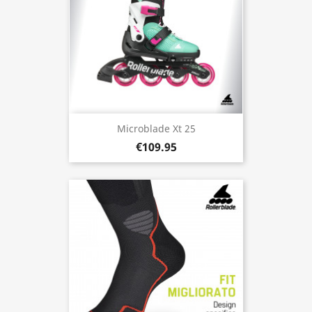
Microblade Xt 25
€109.95