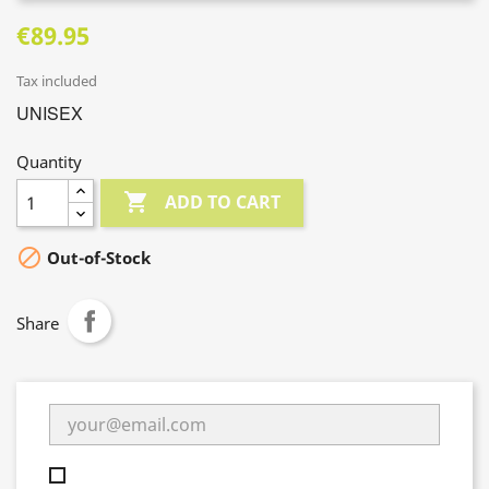
€89.95
Tax included
UNISEX
Quantity

ADD TO CART

Out-of-Stock
Share